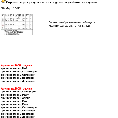
Справка за разпределение на средства за учебните заведения
[18 Март 2009]
Голямо изображение на таблицата
можете да намерите тук!
[...още]
Архив за 2008 година
архив за месец Май
архив за месец Септември
архив за месец Октомври
архив за месец Ноември
архив за месец Декември
Архив за 2009 година
архив за месец Февруари
архив за месец Март
архив за месец Април
архив за месец Май
архив за месец Юли
архив за месец Септември
архив за месец Октомври
архив за месец Ноември
архив за месец Декември