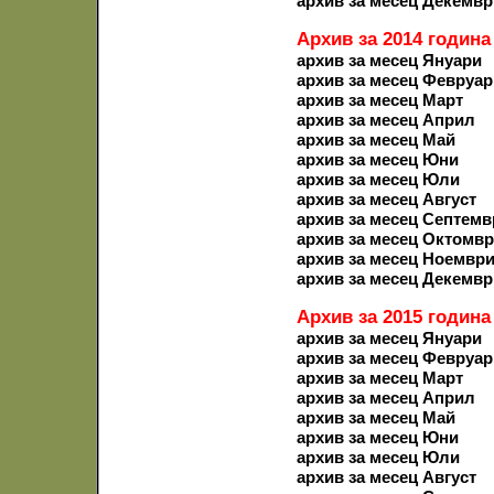
архив за месец Декемвр
Архив за 2014 година
архив за месец Януари
архив за месец Февруар
архив за месец Март
архив за месец Април
архив за месец Май
архив за месец Юни
архив за месец Юли
архив за месец Август
архив за месец Септемв
архив за месец Октомв
архив за месец Ноемвр
архив за месец Декемвр
Архив за 2015 година
архив за месец Януари
архив за месец Февруар
архив за месец Март
архив за месец Април
архив за месец Май
архив за месец Юни
архив за месец Юли
архив за месец Август