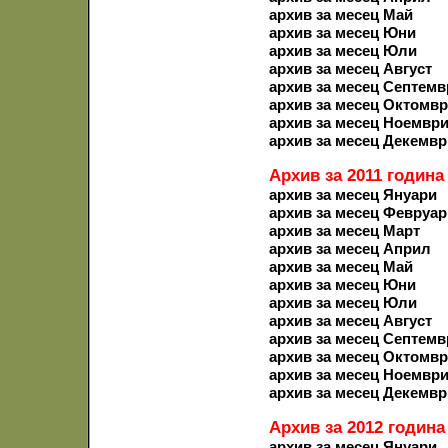
архив за месец Май
архив за месец Юни
архив за месец Юли
архив за месец Август
архив за месец Септемв
архив за месец Октомв
архив за месец Ноемвр
архив за месец Декемвр
Архив за 2011 година
архив за месец Януари
архив за месец Февруар
архив за месец Март
архив за месец Април
архив за месец Май
архив за месец Юни
архив за месец Юли
архив за месец Август
архив за месец Септемв
архив за месец Октомв
архив за месец Ноемвр
архив за месец Декемвр
Архив за 2012 година
архив за месец Януари