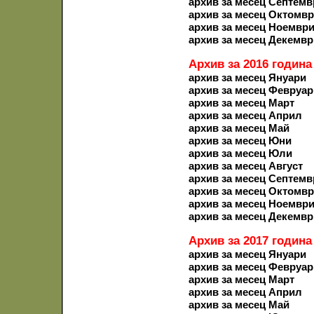
архив за месец Септемв
архив за месец Октомв
архив за месец Ноемвр
архив за месец Декемвр
Архив за 2016 година
архив за месец Януари
архив за месец Февруар
архив за месец Март
архив за месец Април
архив за месец Май
архив за месец Юни
архив за месец Юли
архив за месец Август
архив за месец Септемв
архив за месец Октомв
архив за месец Ноемвр
архив за месец Декемвр
Архив за 2017 година
архив за месец Януари
архив за месец Февруар
архив за месец Март
архив за месец Април
архив за месец Май