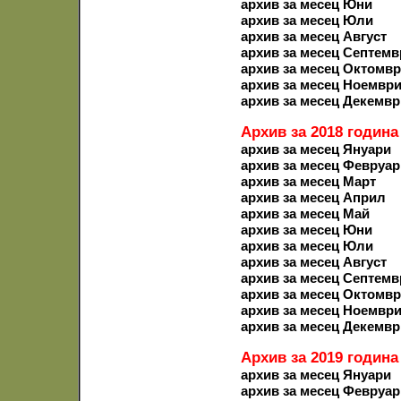
архив за месец Юни
архив за месец Юли
архив за месец Август
архив за месец Септемв
архив за месец Октомв
архив за месец Ноемвр
архив за месец Декемвр
Архив за 2018 година
архив за месец Януари
архив за месец Февруар
архив за месец Март
архив за месец Април
архив за месец Май
архив за месец Юни
архив за месец Юли
архив за месец Август
архив за месец Септемв
архив за месец Октомв
архив за месец Ноемвр
архив за месец Декемвр
Архив за 2019 година
архив за месец Януари
архив за месец Февруар