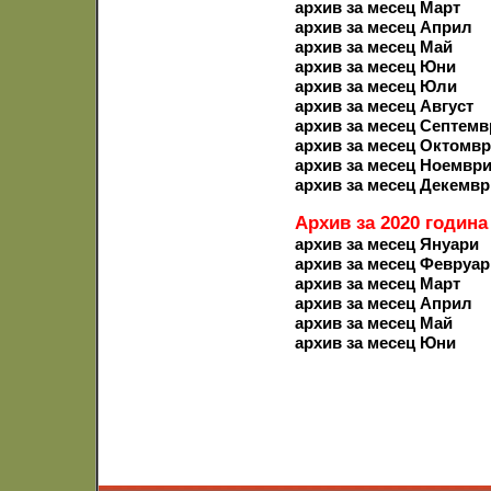
архив за месец Март
архив за месец Април
архив за месец Май
архив за месец Юни
архив за месец Юли
архив за месец Август
архив за месец Септемв
архив за месец Октомв
архив за месец Ноемвр
архив за месец Декемвр
Архив за 2020 година
архив за месец Януари
архив за месец Февруар
архив за месец Март
архив за месец Април
архив за месец Май
архив за месец Юни