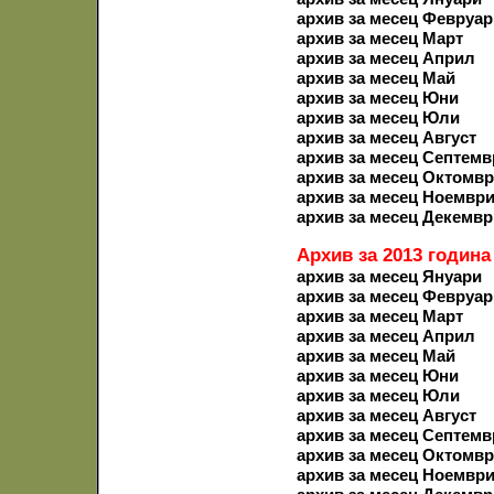
архив за месец Февруар
архив за месец Март
архив за месец Април
архив за месец Май
архив за месец Юни
архив за месец Юли
архив за месец Август
архив за месец Септемв
архив за месец Октомв
архив за месец Ноемвр
архив за месец Декемвр
Архив за 2013 година
архив за месец Януари
архив за месец Февруар
архив за месец Март
архив за месец Април
архив за месец Май
архив за месец Юни
архив за месец Юли
архив за месец Август
архив за месец Септемв
архив за месец Октомв
архив за месец Ноемвр