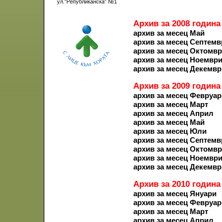
ул.”Републиканска” №1
Архив за 2008 година
архив за месец Май
архив за месец Септемв
архив за месец Октомв
архив за месец Ноемвр
архив за месец Декемвр
Архив за 2009 година
архив за месец Февруар
архив за месец Март
архив за месец Април
архив за месец Май
архив за месец Юли
архив за месец Септемв
архив за месец Октомв
архив за месец Ноемвр
архив за месец Декемвр
Архив за 2010 година
архив за месец Януари
архив за месец Февруар
архив за месец Март
архив за месец Април