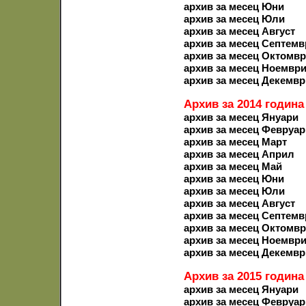
архив за месец Юни
архив за месец Юли
архив за месец Август
архив за месец Септемв
архив за месец Октомв
архив за месец Ноемвр
архив за месец Декемвр
Архив за 2014 година
архив за месец Януари
архив за месец Февруар
архив за месец Март
архив за месец Април
архив за месец Май
архив за месец Юни
архив за месец Юли
архив за месец Август
архив за месец Септемв
архив за месец Октомв
архив за месец Ноемвр
архив за месец Декемвр
Архив за 2015 година
архив за месец Януари
архив за месец Февруар