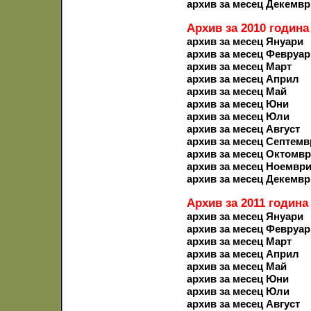
архив за месец Декемвр
Архив за 2010 година
архив за месец Януари
архив за месец Февруар
архив за месец Март
архив за месец Април
архив за месец Май
архив за месец Юни
архив за месец Юли
архив за месец Август
архив за месец Септемв
архив за месец Октомв
архив за месец Ноемвр
архив за месец Декемвр
Архив за 2011 година
архив за месец Януари
архив за месец Февруар
архив за месец Март
архив за месец Април
архив за месец Май
архив за месец Юни
архив за месец Юли
архив за месец Август