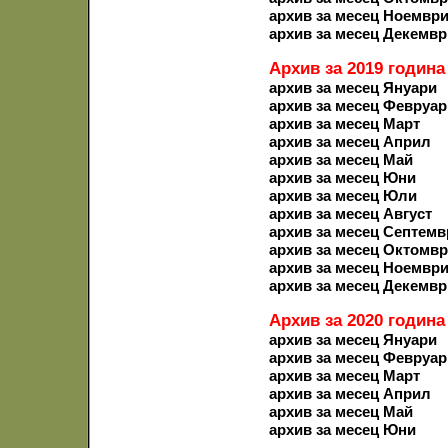
архив за месец Ноемвр
архив за месец Декемвр
Архив за 2019 година
архив за месец Януари
архив за месец Февруар
архив за месец Март
архив за месец Април
архив за месец Май
архив за месец Юни
архив за месец Юли
архив за месец Август
архив за месец Септемв
архив за месец Октомв
архив за месец Ноемвр
архив за месец Декемвр
Архив за 2020 година
архив за месец Януари
архив за месец Февруар
архив за месец Март
архив за месец Април
архив за месец Май
архив за месец Юни