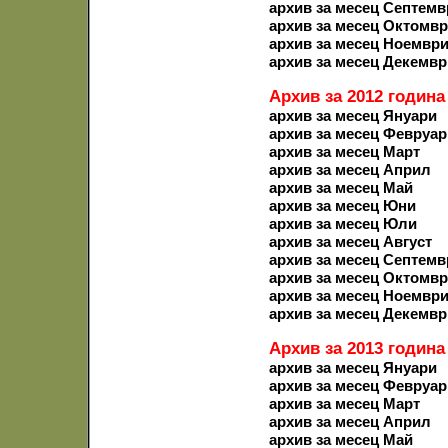
архив за месец Септемв
архив за месец Октомв
архив за месец Ноемвр
архив за месец Декемвр
Архив за 2012 година
архив за месец Януари
архив за месец Февруар
архив за месец Март
архив за месец Април
архив за месец Май
архив за месец Юни
архив за месец Юли
архив за месец Август
архив за месец Септемв
архив за месец Октомв
архив за месец Ноемвр
архив за месец Декемвр
Архив за 2013 година
архив за месец Януари
архив за месец Февруар
архив за месец Март
архив за месец Април
архив за месец Май