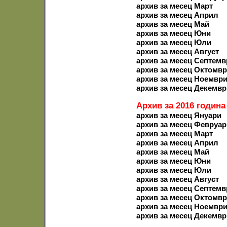
архив за месец Март
архив за месец Април
архив за месец Май
архив за месец Юни
архив за месец Юли
архив за месец Август
архив за месец Септемв
архив за месец Октомв
архив за месец Ноемвр
архив за месец Декемвр
Архив за 2016 година
архив за месец Януари
архив за месец Февруар
архив за месец Март
архив за месец Април
архив за месец Май
архив за месец Юни
архив за месец Юли
архив за месец Август
архив за месец Септемв
архив за месец Октомв
архив за месец Ноемвр
архив за месец Декемвр