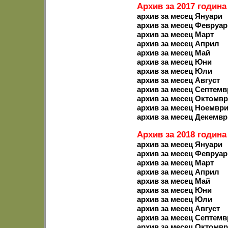
Архив за 2017 година
архив за месец Януари
архив за месец Февруар
архив за месец Март
архив за месец Април
архив за месец Май
архив за месец Юни
архив за месец Юли
архив за месец Август
архив за месец Септемв
архив за месец Октомв
архив за месец Ноемвр
архив за месец Декемвр
Архив за 2018 година
архив за месец Януари
архив за месец Февруар
архив за месец Март
архив за месец Април
архив за месец Май
архив за месец Юни
архив за месец Юли
архив за месец Август
архив за месец Септемв
архив за месец Октомв