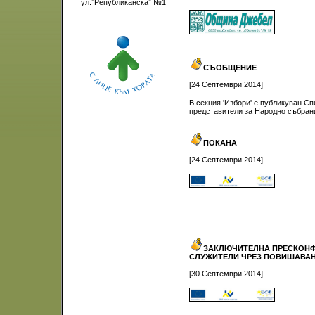
ул.”Републиканска” №1
СЪОБЩЕНИЕ
[24 Септември 2014]
В секция 'Избори' е публикуван С
представители за Народно събрани
ПОКАНА
[24 Септември 2014]
ЗАКЛЮЧИТЕЛНА ПРЕСКОНФ
СЛУЖИТЕЛИ ЧРЕЗ ПОВИШАВАН
[30 Септември 2014]