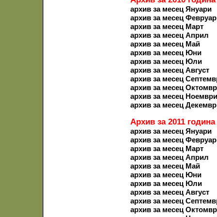
архив за месец Януари
архив за месец Февруар
архив за месец Март
архив за месец Април
архив за месец Май
архив за месец Юни
архив за месец Юли
архив за месец Август
архив за месец Септемв
архив за месец Октомв
архив за месец Ноемвр
архив за месец Декемвр
Архив за 2011 година
архив за месец Януари
архив за месец Февруар
архив за месец Март
архив за месец Април
архив за месец Май
архив за месец Юни
архив за месец Юли
архив за месец Август
архив за месец Септемв
архив за месец Октомв