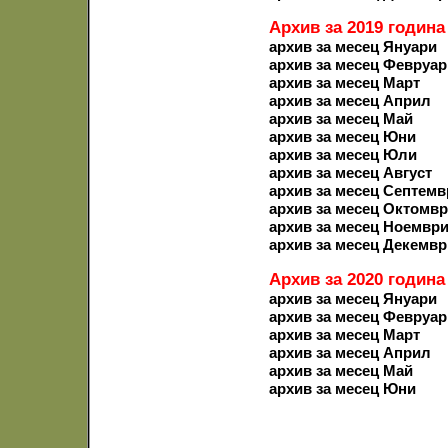
Архив за 2019 година
архив за месец Януари
архив за месец Февруар
архив за месец Март
архив за месец Април
архив за месец Май
архив за месец Юни
архив за месец Юли
архив за месец Август
архив за месец Септемв
архив за месец Октомв
архив за месец Ноемвр
архив за месец Декемвр
Архив за 2020 година
архив за месец Януари
архив за месец Февруар
архив за месец Март
архив за месец Април
архив за месец Май
архив за месец Юни