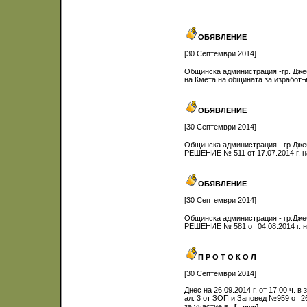
ОБЯВЛЕНИЕ
[30 Септември 2014]
Общинска администрация -гр. Дже
на Кмета на общината за изработ
ОБЯВЛЕНИЕ
[30 Септември 2014]
Общинска администрация - гр.Джеб
РЕШЕНИЕ № 511 от 17.07.2014 г.
ОБЯВЛЕНИЕ
[30 Септември 2014]
Общинска администрация - гр.Джеб
РЕШЕНИЕ № 581 от 04.08.2014 г.
П Р О Т О К О Л
[30 Септември 2014]
Днес на 26.09.2014 г. от 17:00 ч.
ал. 3 от ЗОП и Заповед №959 от 26
за участие в...
[...още]