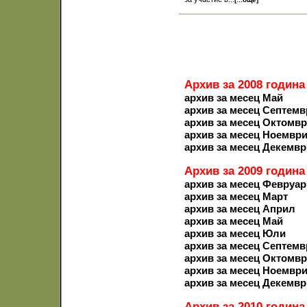
Архив за 2008 година
архив за месец Май
архив за месец Септемв
архив за месец Октомв
архив за месец Ноемвр
архив за месец Декемвр
Архив за 2009 година
архив за месец Февруар
архив за месец Март
архив за месец Април
архив за месец Май
архив за месец Юли
архив за месец Септемв
архив за месец Октомв
архив за месец Ноемвр
архив за месец Декемвр
Архив за 2010 година