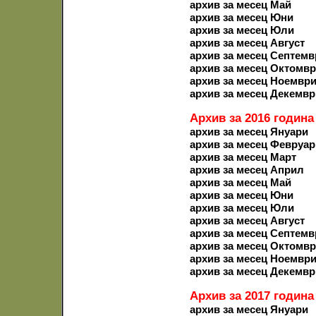
архив за месец Май
архив за месец Юни
архив за месец Юли
архив за месец Август
архив за месец Септемв
архив за месец Октомв
архив за месец Ноемвр
архив за месец Декемвр
Архив за 2016 година
архив за месец Януари
архив за месец Февруар
архив за месец Март
архив за месец Април
архив за месец Май
архив за месец Юни
архив за месец Юли
архив за месец Август
архив за месец Септемв
архив за месец Октомв
архив за месец Ноемвр
архив за месец Декемвр
Архив за 2017 година
архив за месец Януари