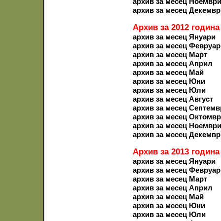
архив за месец Ноемвр
архив за месец Декемвр
Архив за 2012 година
архив за месец Януари
архив за месец Февруар
архив за месец Март
архив за месец Април
архив за месец Май
архив за месец Юни
архив за месец Юли
архив за месец Август
архив за месец Септемв
архив за месец Октомв
архив за месец Ноемвр
архив за месец Декемвр
Архив за 2013 година
архив за месец Януари
архив за месец Февруар
архив за месец Март
архив за месец Април
архив за месец Май
архив за месец Юни
архив за месец Юли