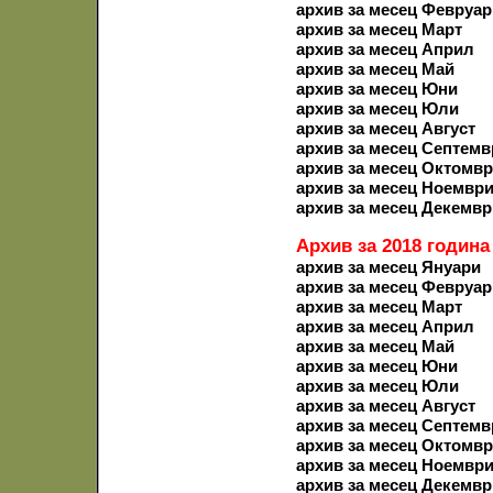
архив за месец Февруар
архив за месец Март
архив за месец Април
архив за месец Май
архив за месец Юни
архив за месец Юли
архив за месец Август
архив за месец Септемв
архив за месец Октомв
архив за месец Ноемвр
архив за месец Декемвр
Архив за 2018 година
архив за месец Януари
архив за месец Февруар
архив за месец Март
архив за месец Април
архив за месец Май
архив за месец Юни
архив за месец Юли
архив за месец Август
архив за месец Септемв
архив за месец Октомв
архив за месец Ноемвр
архив за месец Декемвр