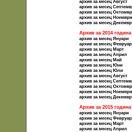
архив за месец Август
архив за месец Септемв
архив за месец Октомв
архив за месец Ноемвр
архив за месец Декемвр
Архив за 2014 година
архив за месец Януари
архив за месец Февруар
архив за месец Март
архив за месец Април
архив за месец Май
архив за месец Юни
архив за месец Юли
архив за месец Август
архив за месец Септемв
архив за месец Октомв
архив за месец Ноемвр
архив за месец Декемвр
Архив за 2015 година
архив за месец Януари
архив за месец Февруар
архив за месец Март
архив за месец Април