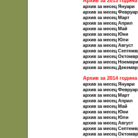
Архив за 2013 година
архив за месец Януари
архив за месец Февруар
архив за месец Март
архив за месец Април
архив за месец Май
архив за месец Юни
архив за месец Юли
архив за месец Август
архив за месец Септемв
архив за месец Октомв
архив за месец Ноемвр
архив за месец Декемвр
Архив за 2014 година
архив за месец Януари
архив за месец Февруар
архив за месец Март
архив за месец Април
архив за месец Май
архив за месец Юни
архив за месец Юли
архив за месец Август
архив за месец Септемв
архив за месец Октомв