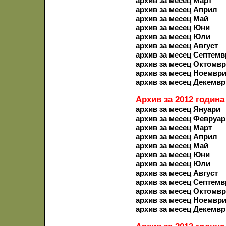
архив за месец Март
архив за месец Април
архив за месец Май
архив за месец Юни
архив за месец Юли
архив за месец Август
архив за месец Септемв
архив за месец Октомв
архив за месец Ноемвр
архив за месец Декемвр
Архив за 2012 година
архив за месец Януари
архив за месец Февруар
архив за месец Март
архив за месец Април
архив за месец Май
архив за месец Юни
архив за месец Юли
архив за месец Август
архив за месец Септемв
архив за месец Октомв
архив за месец Ноемвр
архив за месец Декемвр