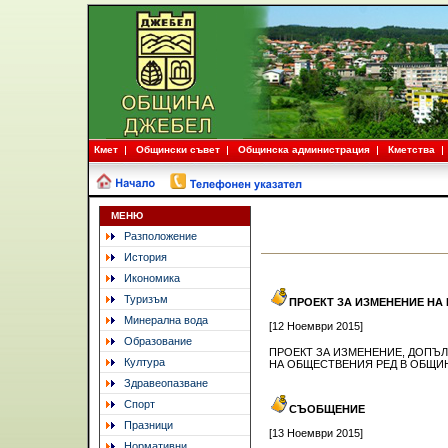
Кмет
Общински съвет
Общинска администрация
Кметства
МЕНЮ
Разположение
История
Икономика
Туризъм
ПРОЕКТ ЗА ИЗМЕНЕНИЕ НА
Минерална вода
[12 Ноември 2015]
Образование
ПРОЕКТ ЗА ИЗМЕНЕНИЕ, ДОПЪЛ
Култура
НА ОБЩЕСТВЕНИЯ РЕД В ОБЩИ
Здравеопазване
Спорт
СЪОБЩЕНИЕ
Празници
[13 Ноември 2015]
Нормативни