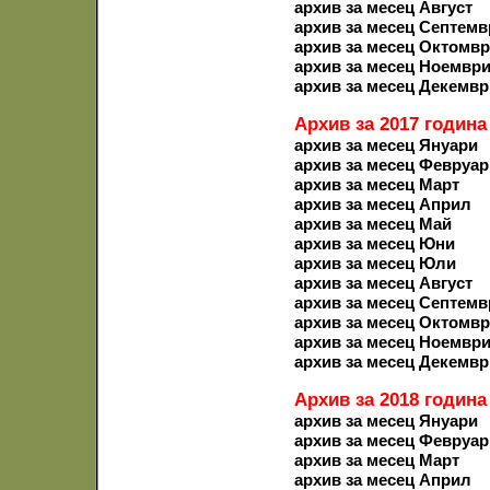
архив за месец Август
архив за месец Септемв
архив за месец Октомв
архив за месец Ноемвр
архив за месец Декемвр
Архив за 2017 година
архив за месец Януари
архив за месец Февруар
архив за месец Март
архив за месец Април
архив за месец Май
архив за месец Юни
архив за месец Юли
архив за месец Август
архив за месец Септемв
архив за месец Октомв
архив за месец Ноемвр
архив за месец Декемвр
Архив за 2018 година
архив за месец Януари
архив за месец Февруар
архив за месец Март
архив за месец Април