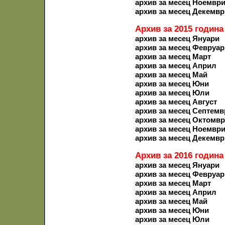
архив за месец Ноемвр
архив за месец Декемвр
Архив за 2015 година
архив за месец Януари
архив за месец Февруар
архив за месец Март
архив за месец Април
архив за месец Май
архив за месец Юни
архив за месец Юли
архив за месец Август
архив за месец Септемв
архив за месец Октомв
архив за месец Ноемвр
архив за месец Декемвр
Архив за 2016 година
архив за месец Януари
архив за месец Февруар
архив за месец Март
архив за месец Април
архив за месец Май
архив за месец Юни
архив за месец Юли