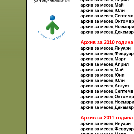
ул.”Републиканска” №1
архив за месец Май
архив за месец Юли
архив за месец Септемв
архив за месец Октомв
архив за месец Ноемвр
архив за месец Декемвр
Архив за 2010 година
архив за месец Януари
архив за месец Февруар
архив за месец Март
архив за месец Април
архив за месец Май
архив за месец Юни
архив за месец Юли
архив за месец Август
архив за месец Септемв
архив за месец Октомв
архив за месец Ноемвр
архив за месец Декемвр
Архив за 2011 година
архив за месец Януари
архив за месец Февруар