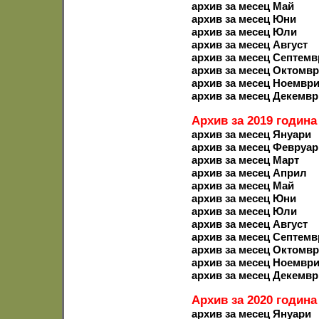
архив за месец Май
архив за месец Юни
архив за месец Юли
архив за месец Август
архив за месец Септемв
архив за месец Октомв
архив за месец Ноемвр
архив за месец Декемвр
Архив за 2019 година
архив за месец Януари
архив за месец Февруар
архив за месец Март
архив за месец Април
архив за месец Май
архив за месец Юни
архив за месец Юли
архив за месец Август
архив за месец Септемв
архив за месец Октомв
архив за месец Ноемвр
архив за месец Декемвр
Архив за 2020 година
архив за месец Януари