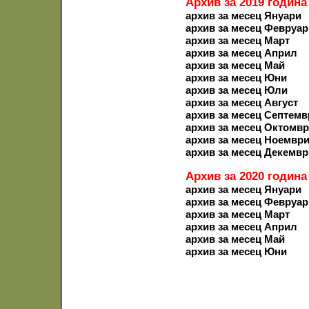
Архив за 2019 година
архив за месец Януари
архив за месец Февруар
архив за месец Март
архив за месец Април
архив за месец Май
архив за месец Юни
архив за месец Юли
архив за месец Август
архив за месец Септемв
архив за месец Октомв
архив за месец Ноемвр
архив за месец Декемвр
Архив за 2020 година
архив за месец Януари
архив за месец Февруар
архив за месец Март
архив за месец Април
архив за месец Май
архив за месец Юни