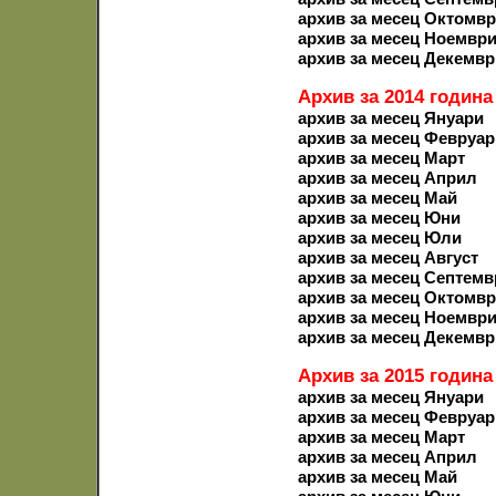
архив за месец Октомв
архив за месец Ноемвр
архив за месец Декемвр
Архив за 2014 година
архив за месец Януари
архив за месец Февруар
архив за месец Март
архив за месец Април
архив за месец Май
архив за месец Юни
архив за месец Юли
архив за месец Август
архив за месец Септемв
архив за месец Октомв
архив за месец Ноемвр
архив за месец Декемвр
Архив за 2015 година
архив за месец Януари
архив за месец Февруар
архив за месец Март
архив за месец Април
архив за месец Май