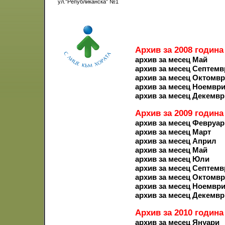
ул.”Републиканска” №1
Архив за 2008 година
архив за месец Май
архив за месец Септемв
архив за месец Октомв
архив за месец Ноемвр
архив за месец Декемвр
Архив за 2009 година
архив за месец Февруар
архив за месец Март
архив за месец Април
архив за месец Май
архив за месец Юли
архив за месец Септемв
архив за месец Октомв
архив за месец Ноемвр
архив за месец Декемвр
Архив за 2010 година
архив за месец Януари