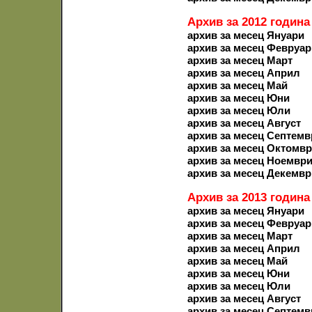
Архив за 2012 година
архив за месец Януари
архив за месец Февруар
архив за месец Март
архив за месец Април
архив за месец Май
архив за месец Юни
архив за месец Юли
архив за месец Август
архив за месец Септемв
архив за месец Октомв
архив за месец Ноемвр
архив за месец Декемвр
Архив за 2013 година
архив за месец Януари
архив за месец Февруар
архив за месец Март
архив за месец Април
архив за месец Май
архив за месец Юни
архив за месец Юли
архив за месец Август
архив за месец Септемв