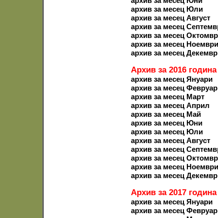
архив за месец Юни
архив за месец Юли
архив за месец Август
архив за месец Септемв
архив за месец Октомв
архив за месец Ноемвр
архив за месец Декемвр
Архив за 2016 година
архив за месец Януари
архив за месец Февруар
архив за месец Март
архив за месец Април
архив за месец Май
архив за месец Юни
архив за месец Юли
архив за месец Август
архив за месец Септемв
архив за месец Октомв
архив за месец Ноемвр
архив за месец Декемвр
Архив за 2017 година
архив за месец Януари
архив за месец Февруар