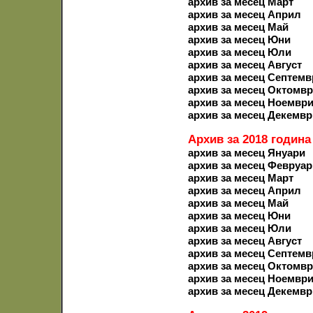
архив за месец Март
архив за месец Април
архив за месец Май
архив за месец Юни
архив за месец Юли
архив за месец Август
архив за месец Септемв
архив за месец Октомв
архив за месец Ноемвр
архив за месец Декемвр
Архив за 2018 година
архив за месец Януари
архив за месец Февруар
архив за месец Март
архив за месец Април
архив за месец Май
архив за месец Юни
архив за месец Юли
архив за месец Август
архив за месец Септемв
архив за месец Октомв
архив за месец Ноемвр
архив за месец Декемвр