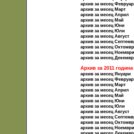
архив за месец Февруар
архив за месец Март
архив за месец Април
архив за месец Май
архив за месец Юни
архив за месец Юли
архив за месец Август
архив за месец Септемв
архив за месец Октомв
архив за месец Ноемвр
архив за месец Декемвр
Архив за 2011 година
архив за месец Януари
архив за месец Февруар
архив за месец Март
архив за месец Април
архив за месец Май
архив за месец Юни
архив за месец Юли
архив за месец Август
архив за месец Септемв
архив за месец Октомв
архив за месец Ноемвр
архив за месец Декемвр