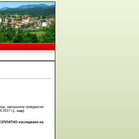
лица, завършили граждански
6.2017 г.
[...още]
БЕЗПЛАТНО изследване на