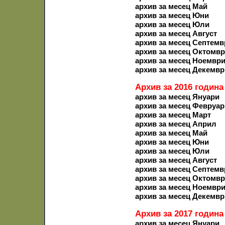
архив за месец Май
архив за месец Юни
архив за месец Юли
архив за месец Август
архив за месец Септемв
архив за месец Октомв
архив за месец Ноемвр
архив за месец Декемвр
Архив за 2016 година
архив за месец Януари
архив за месец Февруар
архив за месец Март
архив за месец Април
архив за месец Май
архив за месец Юни
архив за месец Юли
архив за месец Август
архив за месец Септемв
архив за месец Октомв
архив за месец Ноемвр
архив за месец Декемвр
Архив за 2017 година
архив за месец Януари