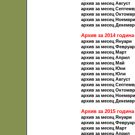
архив за месец Август
архив за месец Септемв
архив за месец Октомв
архив за месец Ноемвр
архив за месец Декемвр
Архив за 2014 година
архив за месец Януари
архив за месец Февруар
архив за месец Март
архив за месец Април
архив за месец Май
архив за месец Юни
архив за месец Юли
архив за месец Август
архив за месец Септемв
архив за месец Октомв
архив за месец Ноемвр
архив за месец Декемвр
Архив за 2015 година
архив за месец Януари
архив за месец Февруар
архив за месец Март
архив за месец Април