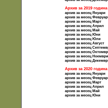
Архив за 2019 година
архив за месец Януари
архив за месец Февруар
архив за месец Март
архив за месец Април
архив за месец Май
архив за месец Юни
архив за месец Юли
архив за месец Август
архив за месец Септемв
архив за месец Октомв
архив за месец Ноемвр
архив за месец Декемвр
Архив за 2020 година
архив за месец Януари
архив за месец Февруар
архив за месец Март
архив за месец Април
архив за месец Май
архив за месец Юни