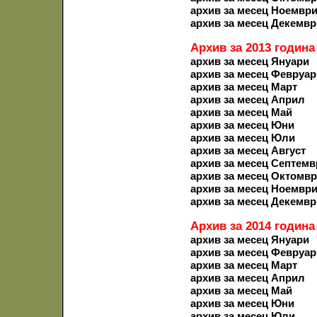
архив за месец Ноемвр
архив за месец Декемвр
Архив за 2013 година
архив за месец Януари
архив за месец Февруар
архив за месец Март
архив за месец Април
архив за месец Май
архив за месец Юни
архив за месец Юли
архив за месец Август
архив за месец Септемв
архив за месец Октомв
архив за месец Ноемвр
архив за месец Декемвр
Архив за 2014 година
архив за месец Януари
архив за месец Февруар
архив за месец Март
архив за месец Април
архив за месец Май
архив за месец Юни
архив за месец Юли