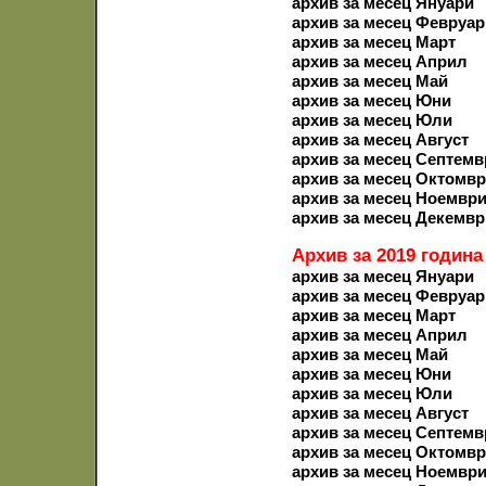
архив за месец Януари
архив за месец Февруар
архив за месец Март
архив за месец Април
архив за месец Май
архив за месец Юни
архив за месец Юли
архив за месец Август
архив за месец Септемв
архив за месец Октомв
архив за месец Ноемвр
архив за месец Декемвр
Архив за 2019 година
архив за месец Януари
архив за месец Февруар
архив за месец Март
архив за месец Април
архив за месец Май
архив за месец Юни
архив за месец Юли
архив за месец Август
архив за месец Септемв
архив за месец Октомв
архив за месец Ноемвр