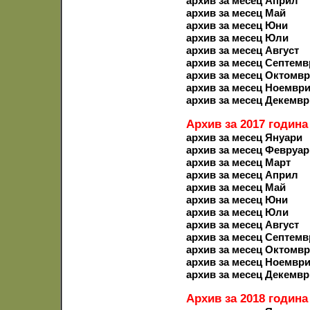
архив за месец Април
архив за месец Май
архив за месец Юни
архив за месец Юли
архив за месец Август
архив за месец Септемв
архив за месец Октомв
архив за месец Ноемвр
архив за месец Декемвр
Архив за 2017 година
архив за месец Януари
архив за месец Февруар
архив за месец Март
архив за месец Април
архив за месец Май
архив за месец Юни
архив за месец Юли
архив за месец Август
архив за месец Септемв
архив за месец Октомв
архив за месец Ноемвр
архив за месец Декемвр
Архив за 2018 година