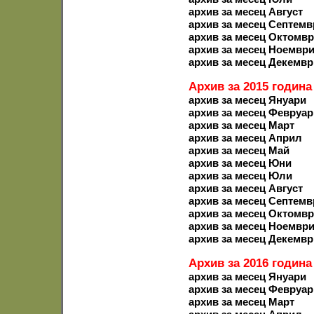
архив за месец Август
архив за месец Септемв
архив за месец Октомв
архив за месец Ноемвр
архив за месец Декемвр
Архив за 2015 година
архив за месец Януари
архив за месец Февруар
архив за месец Март
архив за месец Април
архив за месец Май
архив за месец Юни
архив за месец Юли
архив за месец Август
архив за месец Септемв
архив за месец Октомв
архив за месец Ноемвр
архив за месец Декемвр
Архив за 2016 година
архив за месец Януари
архив за месец Февруар
архив за месец Март