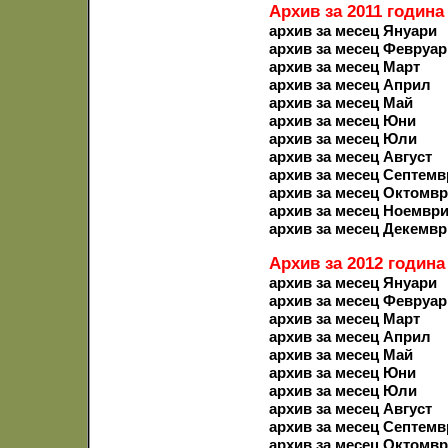
Архив за 2011 година
архив за месец Януари
архив за месец Февруар
архив за месец Март
архив за месец Април
архив за месец Май
архив за месец Юни
архив за месец Юли
архив за месец Август
архив за месец Септемв
архив за месец Октомв
архив за месец Ноемвр
архив за месец Декемвр
Архив за 2012 година
архив за месец Януари
архив за месец Февруар
архив за месец Март
архив за месец Април
архив за месец Май
архив за месец Юни
архив за месец Юли
архив за месец Август
архив за месец Септемв
архив за месец Октомв