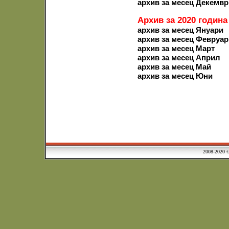
архив за месец Декемвр
Архив за 2020 година
архив за месец Януари
архив за месец Февруар
архив за месец Март
архив за месец Април
архив за месец Май
архив за месец Юни
2008-2020 © Municipa