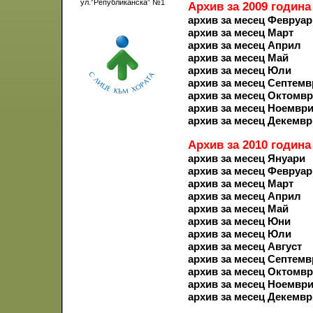
ул.”Републиканска” №1
Архив за 2009 година
архив за месец Февруар
архив за месец Март
архив за месец Април
архив за месец Май
архив за месец Юли
архив за месец Септемв
архив за месец Октомв
архив за месец Ноемвр
архив за месец Декемвр
Архив за 2010 година
архив за месец Януари
архив за месец Февруар
архив за месец Март
архив за месец Април
архив за месец Май
архив за месец Юни
архив за месец Юли
архив за месец Август
архив за месец Септемв
архив за месец Октомв
архив за месец Ноемвр
архив за месец Декемвр