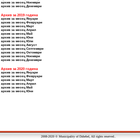
архив за месец Ноември
архив за месец Декември
Архив за 2019 година
архив за месец Януари
архив за месец Февруари
архив за месец Март
архив за месец Април
архив за месец Май
архив за месец Юни
архив за месец Юли
архив за месец Август
архив за месец Септември
архив за месец Октомври
архив за месец Ноември
архив за месец Декември
Архив за 2020 година
архив за месец Януари
архив за месец Февруари
архив за месец Март
архив за месец Април
архив за месец Май
архив за месец Юни
2008-2020 © Municipality of Dzhebel, All rights reserved..