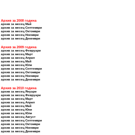
Архив за 2008 година
архив за месец Май
архив за месец Септември
архив за месец Октомври
архив за месец Ноември
архив за месец Декември
Архив за 2009 година
архив за месец Февруари
архив за месец Март
архив за месец Април
архив за месец Май
архив за месец Юли
архив за месец Септември
архив за месец Октомври
архив за месец Ноември
архив за месец Декември
Архив за 2010 година
архив за месец Януари
архив за месец Февруари
архив за месец Март
архив за месец Април
архив за месец Май
архив за месец Юни
архив за месец Юли
архив за месец Август
архив за месец Септември
архив за месец Октомври
архив за месец Ноември
архив за месец Декември