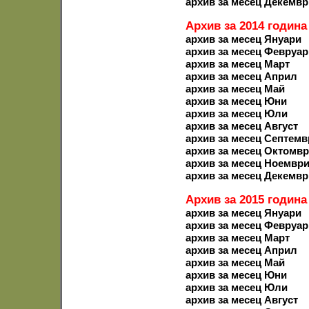
архив за месец Декемвр
Архив за 2014 година
архив за месец Януари
архив за месец Февруар
архив за месец Март
архив за месец Април
архив за месец Май
архив за месец Юни
архив за месец Юли
архив за месец Август
архив за месец Септемв
архив за месец Октомв
архив за месец Ноемвр
архив за месец Декемвр
Архив за 2015 година
архив за месец Януари
архив за месец Февруар
архив за месец Март
архив за месец Април
архив за месец Май
архив за месец Юни
архив за месец Юли
архив за месец Август