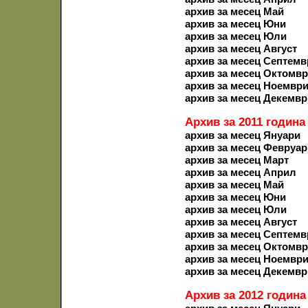
архив за месец Май
архив за месец Юни
архив за месец Юли
архив за месец Август
архив за месец Септемв
архив за месец Октомв
архив за месец Ноемвр
архив за месец Декемвр
Архив за 2011 година
архив за месец Януари
архив за месец Февруар
архив за месец Март
архив за месец Април
архив за месец Май
архив за месец Юни
архив за месец Юли
архив за месец Август
архив за месец Септемв
архив за месец Октомв
архив за месец Ноемвр
архив за месец Декемвр
Архив за 2012 година