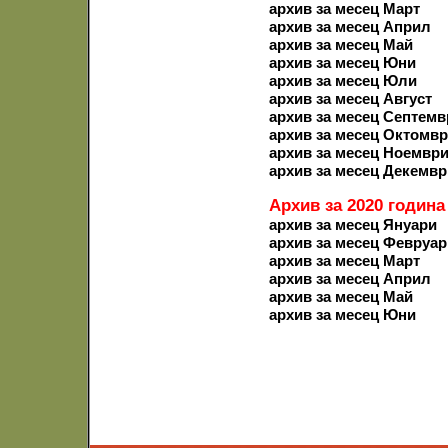
архив за месец Март
архив за месец Април
архив за месец Май
архив за месец Юни
архив за месец Юли
архив за месец Август
архив за месец Септемв
архив за месец Октомв
архив за месец Ноемвр
архив за месец Декемвр
Архив за 2020 година
архив за месец Януари
архив за месец Февруар
архив за месец Март
архив за месец Април
архив за месец Май
архив за месец Юни