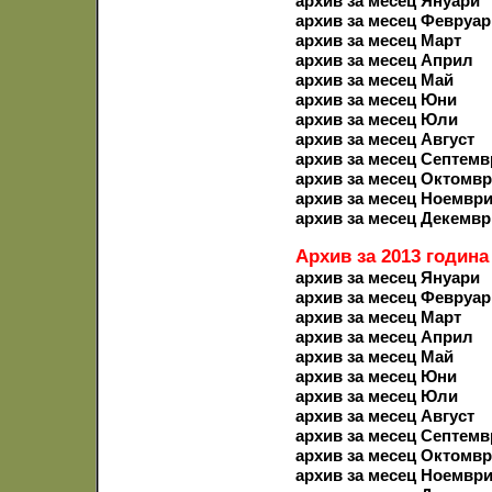
архив за месец Януари
архив за месец Февруар
архив за месец Март
архив за месец Април
архив за месец Май
архив за месец Юни
архив за месец Юли
архив за месец Август
архив за месец Септемв
архив за месец Октомв
архив за месец Ноемвр
архив за месец Декемвр
Архив за 2013 година
архив за месец Януари
архив за месец Февруар
архив за месец Март
архив за месец Април
архив за месец Май
архив за месец Юни
архив за месец Юли
архив за месец Август
архив за месец Септемв
архив за месец Октомв
архив за месец Ноемвр