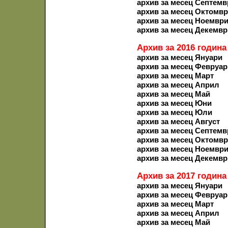
архив за месец Септемв
архив за месец Октомв
архив за месец Ноемвр
архив за месец Декемвр
Архив за 2016 година
архив за месец Януари
архив за месец Февруар
архив за месец Март
архив за месец Април
архив за месец Май
архив за месец Юни
архив за месец Юли
архив за месец Август
архив за месец Септемв
архив за месец Октомв
архив за месец Ноемвр
архив за месец Декемвр
Архив за 2017 година
архив за месец Януари
архив за месец Февруар
архив за месец Март
архив за месец Април
архив за месец Май