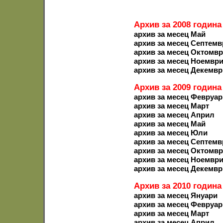
Архив за 2008 година
архив за месец Май
архив за месец Септемв
архив за месец Октомв
архив за месец Ноемвр
архив за месец Декемвр
Архив за 2009 година
архив за месец Февруар
архив за месец Март
архив за месец Април
архив за месец Май
архив за месец Юли
архив за месец Септемв
архив за месец Октомв
архив за месец Ноемвр
архив за месец Декемвр
Архив за 2010 година
архив за месец Януари
архив за месец Февруар
архив за месец Март
архив за месец Април