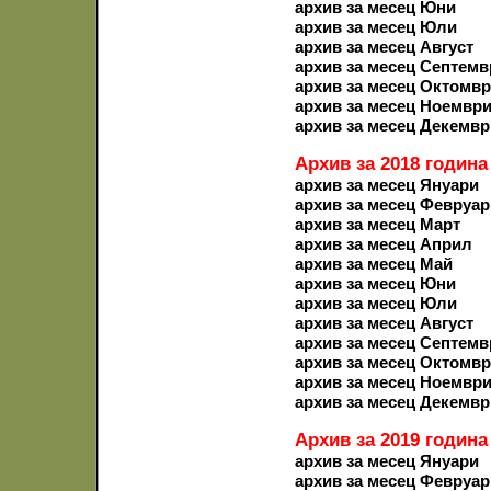
архив за месец Юни
архив за месец Юли
архив за месец Август
архив за месец Септемв
архив за месец Октомв
архив за месец Ноемвр
архив за месец Декемвр
Архив за 2018 година
архив за месец Януари
архив за месец Февруар
архив за месец Март
архив за месец Април
архив за месец Май
архив за месец Юни
архив за месец Юли
архив за месец Август
архив за месец Септемв
архив за месец Октомв
архив за месец Ноемвр
архив за месец Декемвр
Архив за 2019 година
архив за месец Януари
архив за месец Февруар