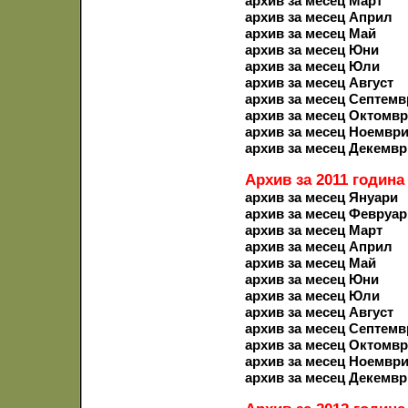
архив за месец Март
архив за месец Април
архив за месец Май
архив за месец Юни
архив за месец Юли
архив за месец Август
архив за месец Септемв
архив за месец Октомв
архив за месец Ноемвр
архив за месец Декемвр
Архив за 2011 година
архив за месец Януари
архив за месец Февруар
архив за месец Март
архив за месец Април
архив за месец Май
архив за месец Юни
архив за месец Юли
архив за месец Август
архив за месец Септемв
архив за месец Октомв
архив за месец Ноемвр
архив за месец Декемвр