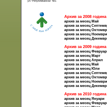
ул.”Републиканска” №1
Архив за 2008 година
архив за месец Май
архив за месец Септемв
архив за месец Октомв
архив за месец Ноемвр
архив за месец Декемвр
Архив за 2009 година
архив за месец Февруар
архив за месец Март
архив за месец Април
архив за месец Май
архив за месец Юли
архив за месец Септемв
архив за месец Октомв
архив за месец Ноемвр
архив за месец Декемвр
Архив за 2010 година
архив за месец Януари
архив за месец Февруар