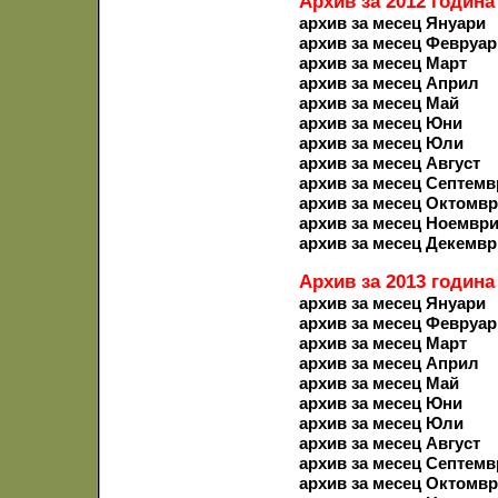
Архив за 2012 година
архив за месец Януари
архив за месец Февруар
архив за месец Март
архив за месец Април
архив за месец Май
архив за месец Юни
архив за месец Юли
архив за месец Август
архив за месец Септемв
архив за месец Октомв
архив за месец Ноемвр
архив за месец Декемвр
Архив за 2013 година
архив за месец Януари
архив за месец Февруар
архив за месец Март
архив за месец Април
архив за месец Май
архив за месец Юни
архив за месец Юли
архив за месец Август
архив за месец Септемв
архив за месец Октомв