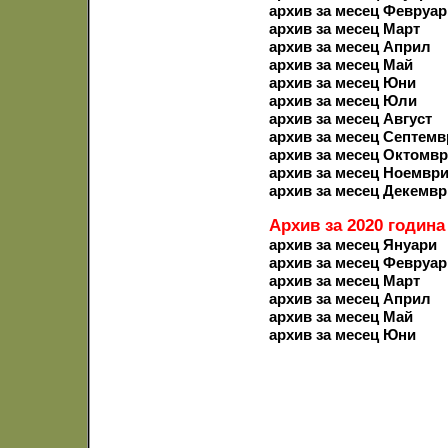
архив за месец Февруар
архив за месец Март
архив за месец Април
архив за месец Май
архив за месец Юни
архив за месец Юли
архив за месец Август
архив за месец Септемв
архив за месец Октомв
архив за месец Ноемвр
архив за месец Декемвр
Архив за 2020 година
архив за месец Януари
архив за месец Февруар
архив за месец Март
архив за месец Април
архив за месец Май
архив за месец Юни