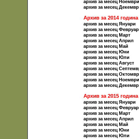
архив за месец Ноемвр
архив за месец Декемвр
Архив за 2014 година
архив за месец Януари
архив за месец Февруар
архив за месец Март
архив за месец Април
архив за месец Май
архив за месец Юни
архив за месец Юли
архив за месец Август
архив за месец Септемв
архив за месец Октомв
архив за месец Ноемвр
архив за месец Декемвр
Архив за 2015 година
архив за месец Януари
архив за месец Февруар
архив за месец Март
архив за месец Април
архив за месец Май
архив за месец Юни
архив за месец Юли