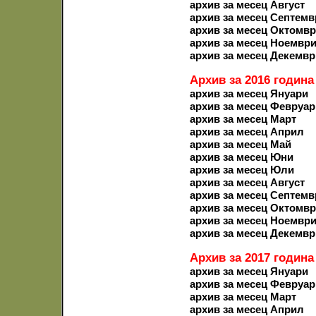
архив за месец Август
архив за месец Септемв
архив за месец Октомв
архив за месец Ноемвр
архив за месец Декемвр
Архив за 2016 година
архив за месец Януари
архив за месец Февруар
архив за месец Март
архив за месец Април
архив за месец Май
архив за месец Юни
архив за месец Юли
архив за месец Август
архив за месец Септемв
архив за месец Октомв
архив за месец Ноемвр
архив за месец Декемвр
Архив за 2017 година
архив за месец Януари
архив за месец Февруар
архив за месец Март
архив за месец Април