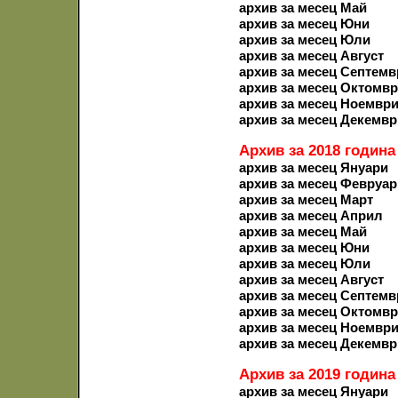
архив за месец Май
архив за месец Юни
архив за месец Юли
архив за месец Август
архив за месец Септемв
архив за месец Октомв
архив за месец Ноемвр
архив за месец Декемвр
Архив за 2018 година
архив за месец Януари
архив за месец Февруар
архив за месец Март
архив за месец Април
архив за месец Май
архив за месец Юни
архив за месец Юли
архив за месец Август
архив за месец Септемв
архив за месец Октомв
архив за месец Ноемвр
архив за месец Декемвр
Архив за 2019 година
архив за месец Януари